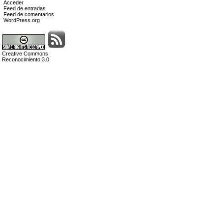
Acceder
Feed de entradas
Feed de comentarios
WordPress.org
Creative Commons
Reconocimiento 3.0