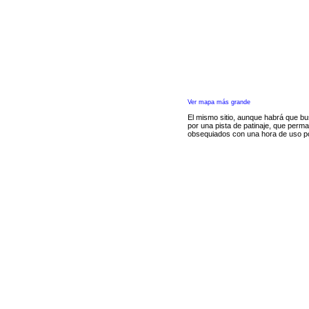
Ver mapa más grande
El mismo sitio, aunque habrá que bu
por una pista de patinaje, que perm
obsequiados con una hora de uso p