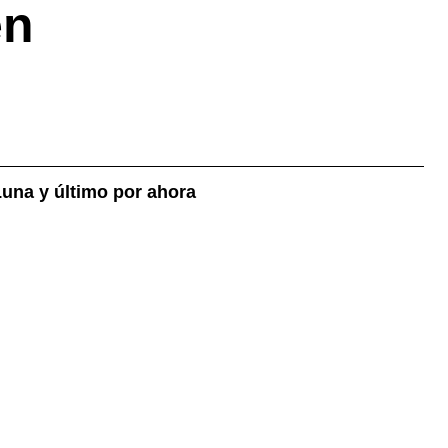
en
Luna y último por ahora