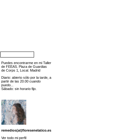
Puedes encontrarme en mi Taller
de FEEAS. Plaza de Guardias
de Corps 1, Local. Madrid
Diario: abierto sólo por la tarde, a
partir de las 20.00 cuando
puedo...
Sábado: sin horario fijo.
remedios(at)floresenelatico.es
Ver todo mi perfil