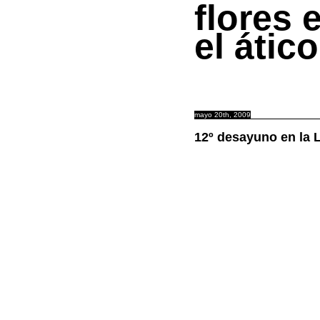
flores 
el ático
mayo 20th, 2009
12º desayuno en la 