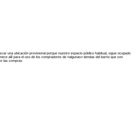
scar una ubicación provisional porque nuestro espacio público habitual, sigue ocupado
anece allí para el uso de los compradores de «algunas» tiendas del barrio que son
or las compras.