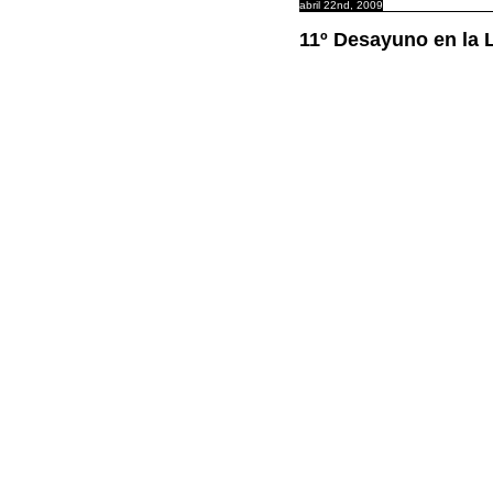
abril 22nd, 2009
11º Desayuno en la 