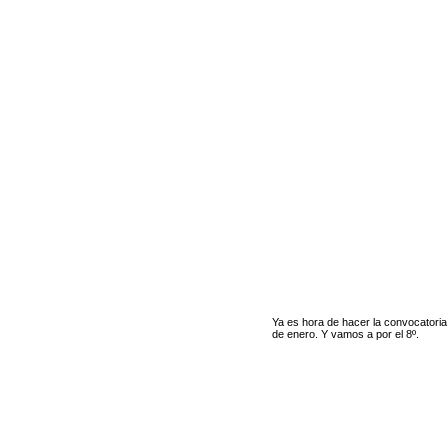
Ya es hora de hacer la convocatoria
de enero. Y vamos a por el 8º.