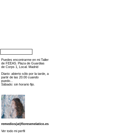
Puedes encontrarme en mi Taller
de FEEAS. Plaza de Guardias
de Corps 1, Local. Madrid
Diario: abierto sólo por la tarde, a
partir de las 20.00 cuando
puedo...
Sábado: sin horario fijo.
remedios(at)floresenelatico.es
Ver todo mi perfil