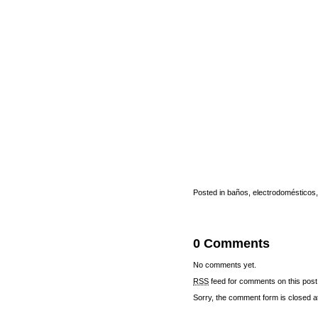
Posted in
baños
,
electrodomésticos
0 Comments
No comments yet.
RSS
feed for comments on this post
Sorry, the comment form is closed at