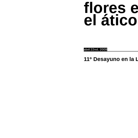
flores 
el ático
abril 22nd, 2009
11º Desayuno en la 