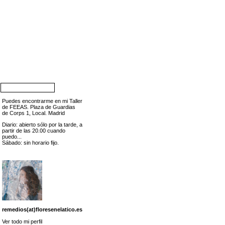
Puedes encontrarme en mi Taller
de FEEAS. Plaza de Guardias
de Corps 1, Local. Madrid
Diario: abierto sólo por la tarde, a
partir de las 20.00 cuando
puedo...
Sábado: sin horario fijo.
remedios(at)floresenelatico.es
Ver todo mi perfil