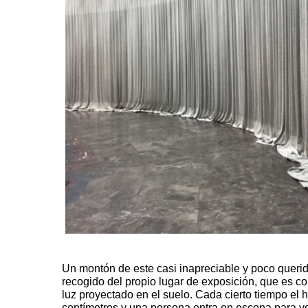
Un montón de este casi inapreciable y poco queri
recogido del propio lugar de exposición, que es c
luz proyectado en el suelo. Cada cierto tiempo el
centímetros y una persona entra en escena para v