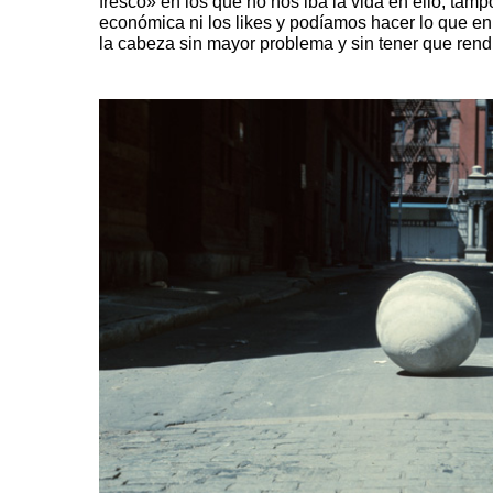
fresco» en los que no nos iba la vida en ello, tamp
económica ni los likes y podíamos hacer lo que 
la cabeza sin mayor problema y sin tener que rendi