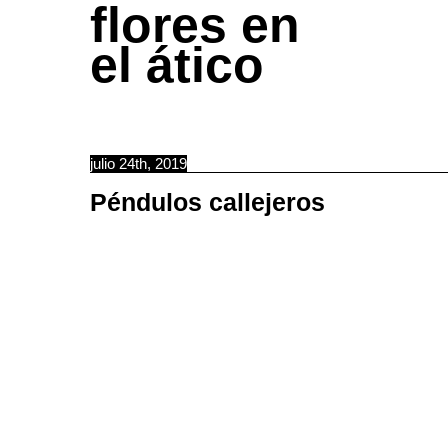
flores en
el ático
julio 24th, 2019
Péndulos callejeros