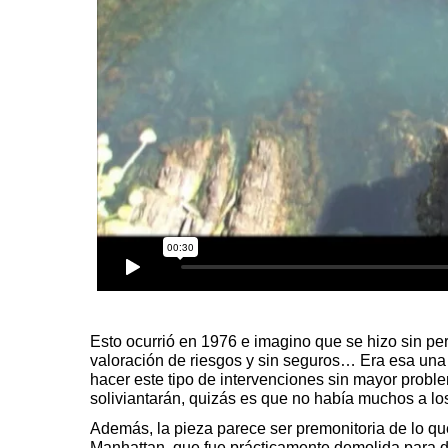
Esto ocurrió en 1976 e imagino que se hizo sin pe
valoración de riesgos y sin seguros… Era esa una 
hacer este tipo de intervenciones sin mayor proble
soliviantarán, quizás es que no había muchos a lo
Además, la pieza parece ser premonitoria de lo q
Manhattan, que fue prácticamente demolida para d