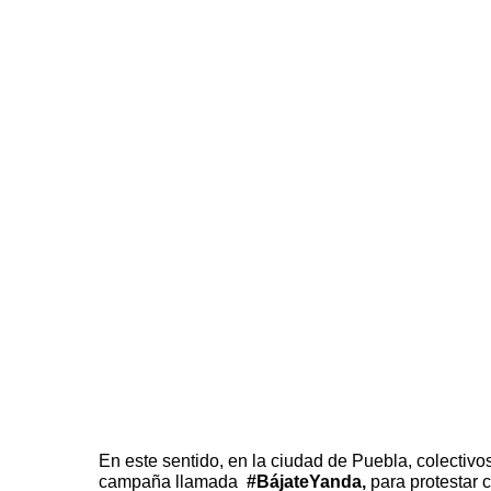
En este sentido, en la ciudad de Puebla, colectiv
campaña llamada
#BájateYanda
,
para protestar c