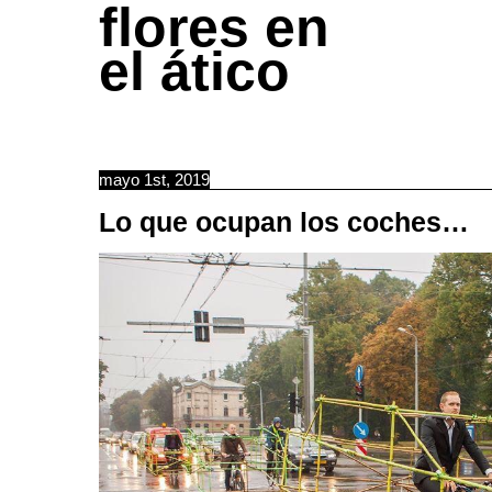
flores en
el ático
mayo 1st, 2019
Lo que ocupan los coches…