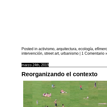
Posted in
activismo
,
arquitectura
,
ecología
,
efímer
intervención
,
street art
,
urbanismo
|
1 Comentario 
marzo 24th, 2019
Reorganizando el contexto