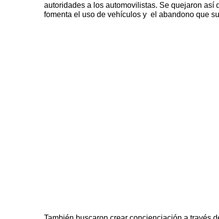
autoridades a los automovilistas. Se quejaron así 
fomenta el uso de vehículos y el abandono que sufr
También buscaron crear concienciación a través de