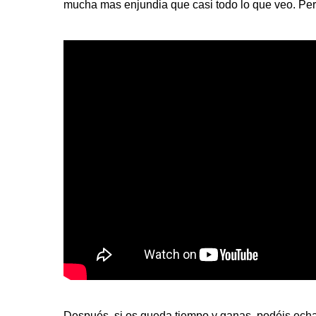
mucha mas enjundia que casi todo lo que veo. Pero q
Después, si os queda tiempo y ganas, podéis echa