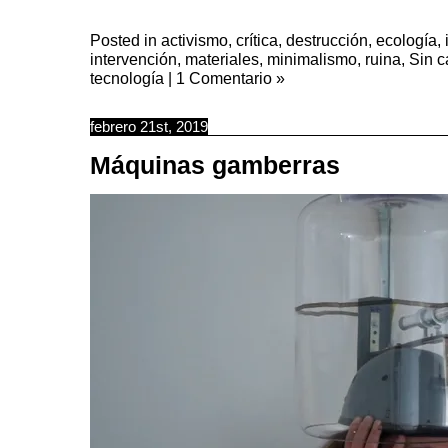
Posted in
activismo
,
crítica
,
destrucción
,
ecología
,
intervención
,
materiales
,
minimalismo
,
ruina
,
Sin c
tecnología
|
1 Comentario »
febrero 21st, 2019
Máquinas gamberras