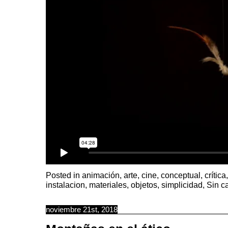
Posted in
animación
,
arte
,
cine
,
conceptual
,
crítica
instalacion
,
materiales
,
objetos
,
simplicidad
,
Sin c
noviembre 21st, 2018