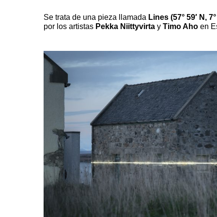
Se trata de una pieza llamada
Lines (57° 59′ N, 7
por los artistas
Pekka Niittyvirta
y
Timo Aho
en E