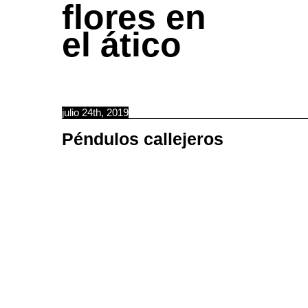
flores en
el ático
julio 24th, 2019
Péndulos callejeros