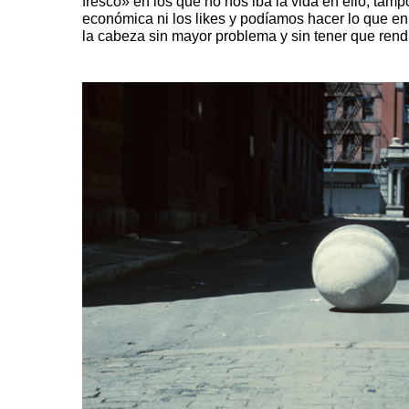
fresco» en los que no nos iba la vida en ello, tamp
económica ni los likes y podíamos hacer lo que 
la cabeza sin mayor problema y sin tener que rendi