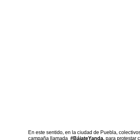
En este sentido, en la ciudad de Puebla, colectiv
campaña llamada
#BájateYanda
,
para protestar c