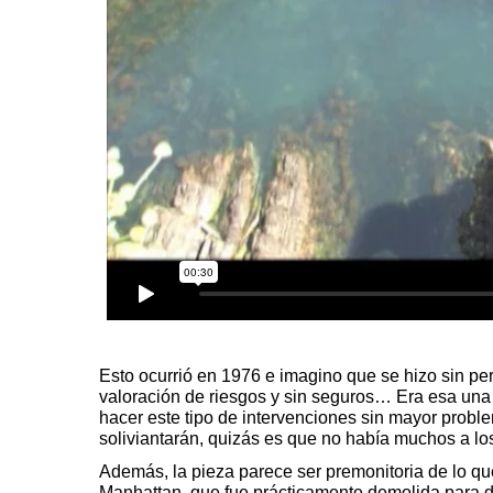
Esto ocurrió en 1976 e imagino que se hizo sin pe
valoración de riesgos y sin seguros… Era esa una 
hacer este tipo de intervenciones sin mayor proble
soliviantarán, quizás es que no había muchos a lo
Además, la pieza parece ser premonitoria de lo q
Manhattan, que fue prácticamente demolida para d