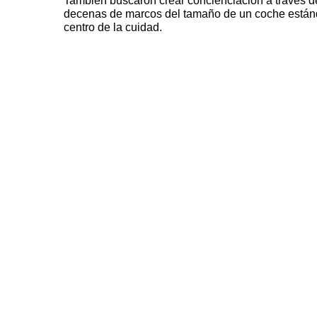
También buscaron crear concienciación a través de
decenas de marcos del tamaño de un coche estánda
centro de la cuidad.