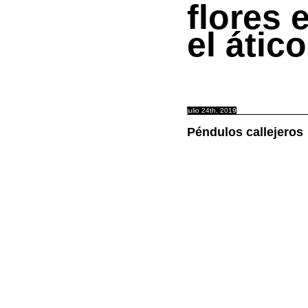
flores 
el ático
julio 24th, 2019
Péndulos callejeros