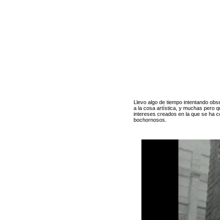
Llevo algo de tiempo intentando obse
a la cosa artística, y muchas pero 
intereses creados en la que se ha c
bochornosos.