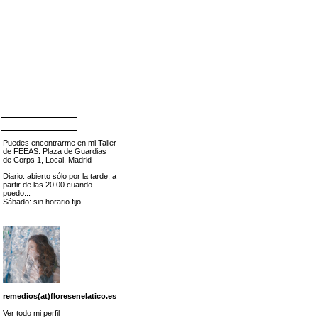
Puedes encontrarme en mi Taller
de FEEAS. Plaza de Guardias
de Corps 1, Local. Madrid
Diario: abierto sólo por la tarde, a
partir de las 20.00 cuando
puedo...
Sábado: sin horario fijo.
remedios(at)floresenelatico.es
Ver todo mi perfil