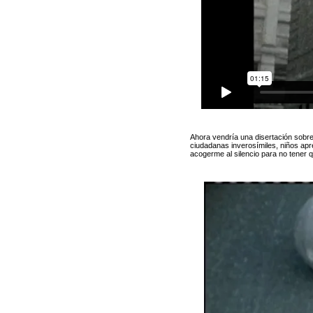
Ahora vendría una disertación sobre
ciudadanas inverosímiles, niños apr
acogerme al silencio para no tener q