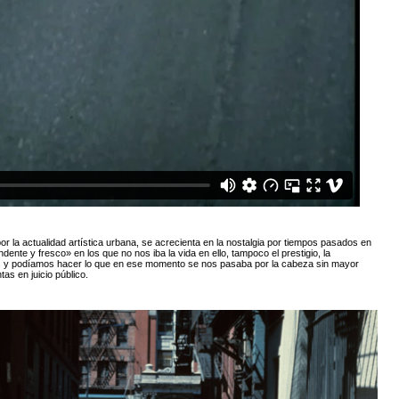
r la actualidad artística urbana, se acrecienta en la nostalgia por tiempos pasados en
ente y fresco» en los que no nos iba la vida en ello, tampoco el prestigio, la
es y podíamos hacer lo que en ese momento se nos pasaba por la cabeza sin mayor
as en juicio público.