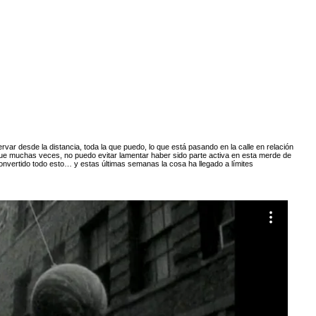
rvar desde la distancia, toda la que puedo, lo que está pasando en la calle en relación
que muchas veces, no puedo evitar lamentar haber sido parte activa en esta merde de
onvertido todo esto… y estas últimas semanas la cosa ha llegado a límites