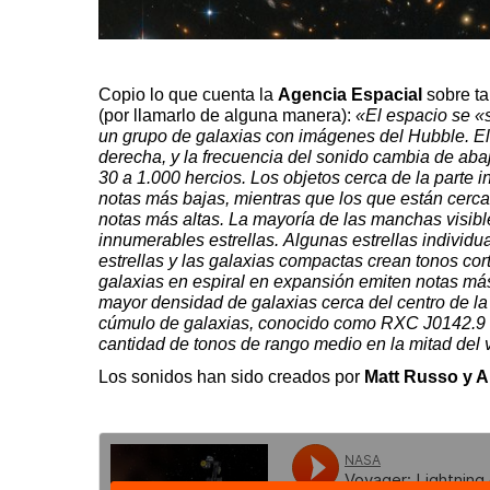
Copio lo que cuenta la
Agencia Espacial
sobre ta
(por llamarlo de alguna manera):
«El espacio se «s
un grupo de galaxias con imágenes del Hubble. El 
derecha, y la frecuencia del sonido cambia de aba
30 a 1.000 hercios. Los objetos cerca de la parte 
notas más bajas, mientras que los que están cerca
notas más altas. La mayoría de las manchas visib
innumerables estrellas. Algunas estrellas individua
estrellas y las galaxias compactas crean tonos cort
galaxias en espiral en expansión emiten notas má
mayor densidad de galaxias cerca del centro de la
cúmulo de galaxias, conocido como RXC J0142.9 
cantidad de tonos de rango medio en la mitad del 
Los sonidos han sido creados por
Matt Russo y 