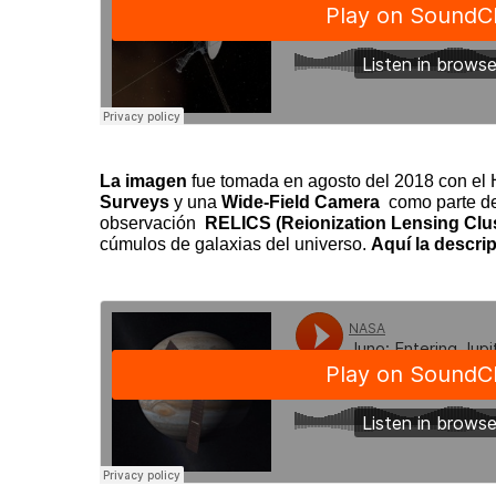
La imagen
fue tomada en agosto del 2018 con el
Surveys
y una
Wide-Field Camera
como parte d
observación
RELICS (Reionization Lensing Clus
cúmulos de galaxias del universo.
Aquí la descri