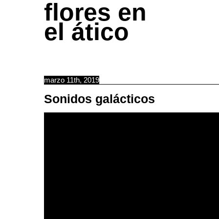
flores en
el ático
marzo 11th, 2019
Sonidos galácticos