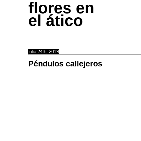
flores en
el ático
julio 24th, 2019
Péndulos callejeros