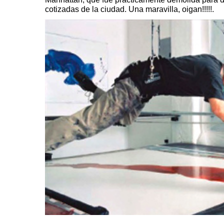
cotizadas de la ciudad. Una maravilla, oigan!!!!!.