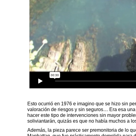
Esto ocurrió en 1976 e imagino que se hizo sin pe
valoración de riesgos y sin seguros… Era esa una 
hacer este tipo de intervenciones sin mayor proble
soliviantarán, quizás es que no había muchos a lo
Además, la pieza parece ser premonitoria de lo q
Manhattan, que fue prácticamente demolida para d