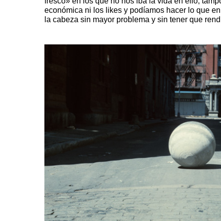
fresco» en los que no nos iba la vida en ello, tamp
económica ni los likes y podíamos hacer lo que 
la cabeza sin mayor problema y sin tener que rendi