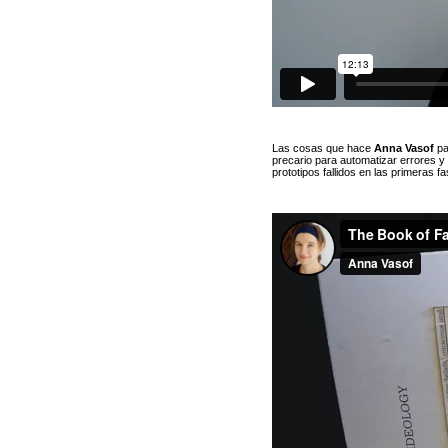
Las cosas que hace
Anna
Vasof
pa
precario para automatizar errores y 
prototipos fallidos en las primeras f