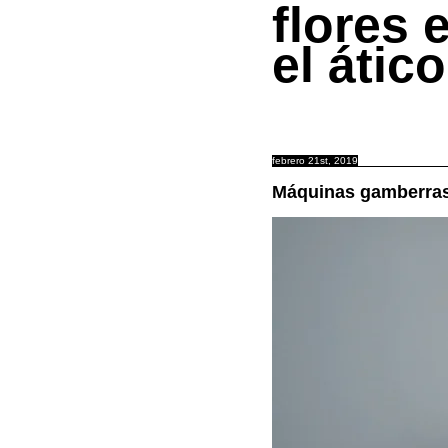
flores 
el ático
febrero 21st, 2019
Máquinas gamberra