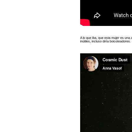
A lo que iba, que esta mujer es un
inútiles, incluso diría boicoteadores.