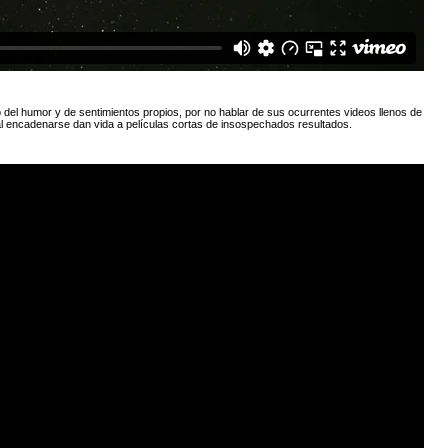
 del humor y de sentimientos propios, por no hablar de sus ocurrentes videos llenos de
l encadenarse dan vida a películas cortas de insospechados resultados.