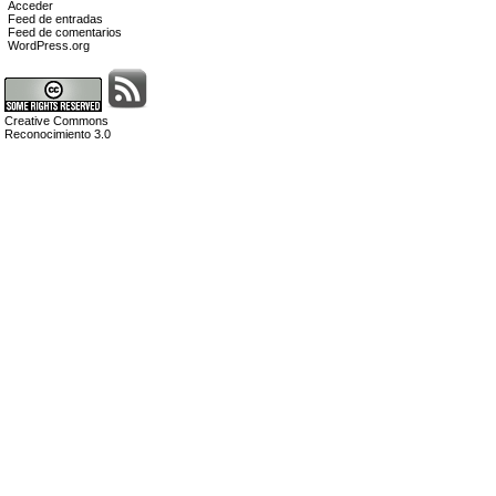
Acceder
Feed de entradas
Feed de comentarios
WordPress.org
Creative Commons
Reconocimiento 3.0