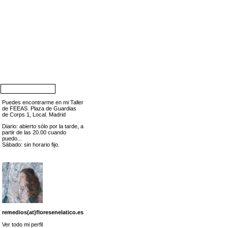
Puedes encontrarme en mi Taller
de FEEAS. Plaza de Guardias
de Corps 1, Local. Madrid
Diario: abierto sólo por la tarde, a
partir de las 20.00 cuando
puedo...
Sábado: sin horario fijo.
remedios(at)floresenelatico.es
Ver todo mi perfil