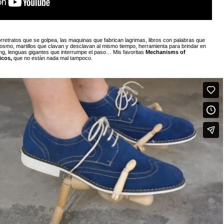
orretratos que se golpea, las maquinas que fabrican lagrimas, libros con palabras que
cosmo, martillos que clavan y desclavan al mismo tiempo, herramienta para brindar en
 pong, lenguas gigantes que interrumpe el paso… Mis favoritas
Mechanisms of
icos
,
que no están nada mal tampoco.