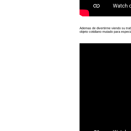
Ademas de divertirme viendo su trab
objeto cotidiano mutado para especi