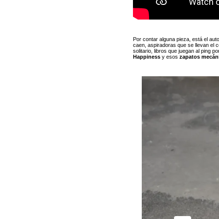
Por contar alguna pieza, está el aut
caen, aspiradoras que se llevan el 
solitario, libros que juegan al ping
Happiness
y
esos
zapatos mecán