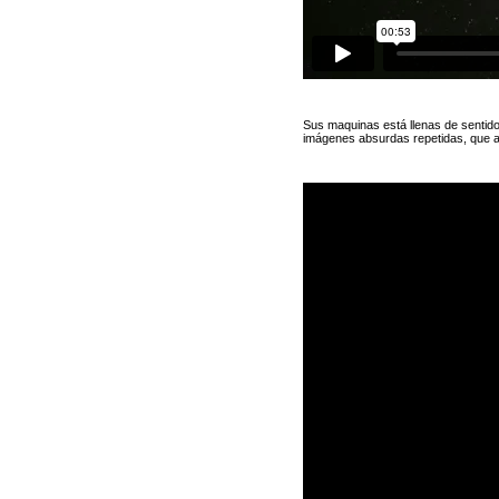
Sus maquinas está llenas de sentido
imágenes absurdas repetidas, que a