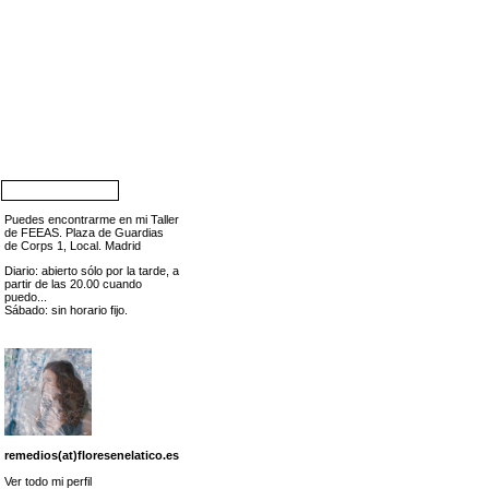
Puedes encontrarme en mi Taller
de FEEAS. Plaza de Guardias
de Corps 1, Local. Madrid
Diario: abierto sólo por la tarde, a
partir de las 20.00 cuando
puedo...
Sábado: sin horario fijo.
remedios(at)floresenelatico.es
Ver todo mi perfil