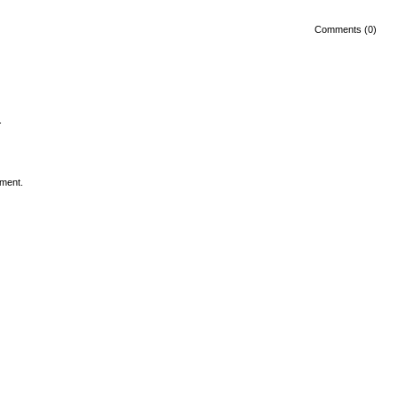
Comments (0)
.
ment.