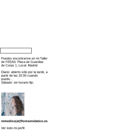
Puedes encontrarme en mi Taller
de FEEAS. Plaza de Guardias
de Corps 1, Local. Madrid
Diario: abierto sólo por la tarde, a
partir de las 20.00 cuando
puedo...
Sábado: sin horario fijo.
remedios(at)floresenelatico.es
Ver todo mi perfil