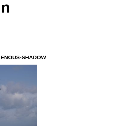
en
DIGENOUS-SHADOW