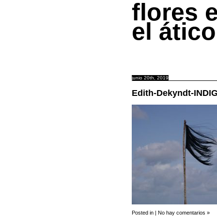
flores 
el ático
junio 20th, 2019
Edith-Dekyndt-IN
Posted in |
No hay comentarios »