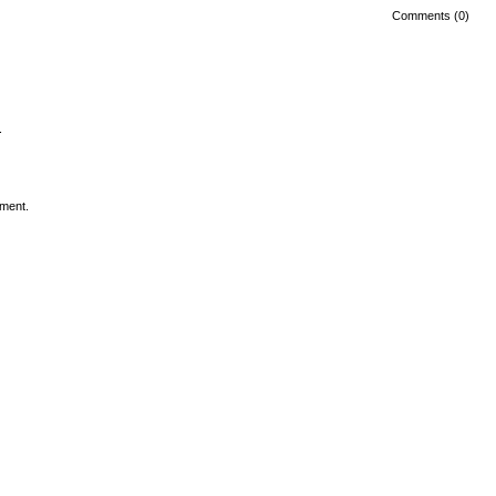
Comments (0)
.
ment.