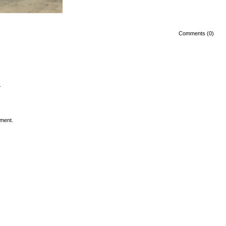
Comments (0)
.
ment.