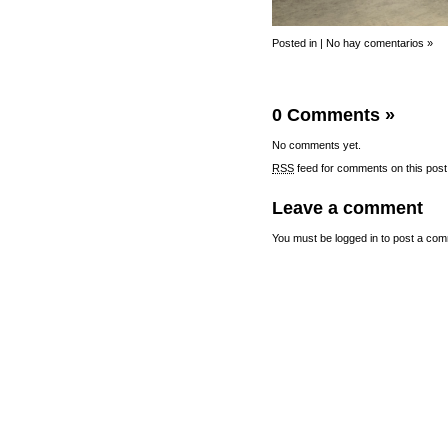
Posted in |
No hay comentarios »
0 Comments
»
No comments yet.
RSS
feed for comments on this post
Leave a comment
You must be
logged in
to post a com