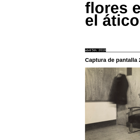
flores 
el ático
abril 5th, 2019
Captura de pantalla 