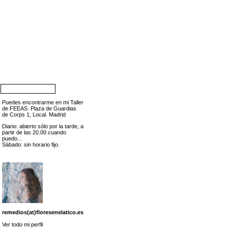
Puedes encontrarme en mi Taller
de FEEAS. Plaza de Guardias
de Corps 1, Local. Madrid
Diario: abierto sólo por la tarde, a
partir de las 20.00 cuando
puedo...
Sábado: sin horario fijo.
remedios(at)floresenelatico.es
Ver todo mi perfil