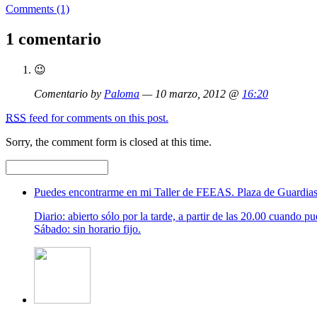
Comments (1)
1 comentario
😉
Comentario by
Paloma
— 10 marzo, 2012 @
16:20
RSS
feed for comments on this post.
Sorry, the comment form is closed at this time.
Puedes encontrarme en mi Taller de FEEAS. Plaza de Guardias
Diario: abierto sólo por la tarde, a partir de las 20.00 cuando pu
Sábado: sin horario fijo.