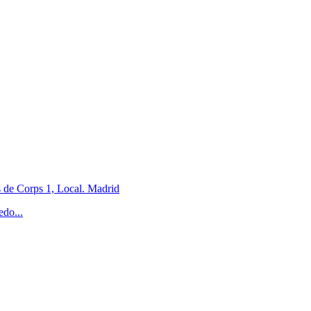
 de Corps 1, Local. Madrid
edo...