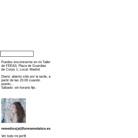
Puedes encontrarme en mi Taller
de FEEAS. Plaza de Guardias
de Corps 1, Local. Madrid
Diario: abierto sólo por la tarde, a
partir de las 20.00 cuando
puedo...
Sábado: sin horario fijo.
remedios(at)floresenelatico.es
Ver todo mi perfil