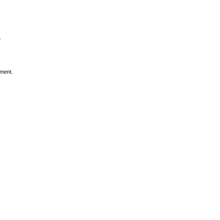
.
ment.