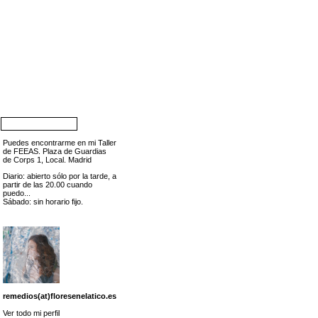
Puedes encontrarme en mi Taller
de FEEAS. Plaza de Guardias
de Corps 1, Local. Madrid
Diario: abierto sólo por la tarde, a
partir de las 20.00 cuando
puedo...
Sábado: sin horario fijo.
remedios(at)floresenelatico.es
Ver todo mi perfil