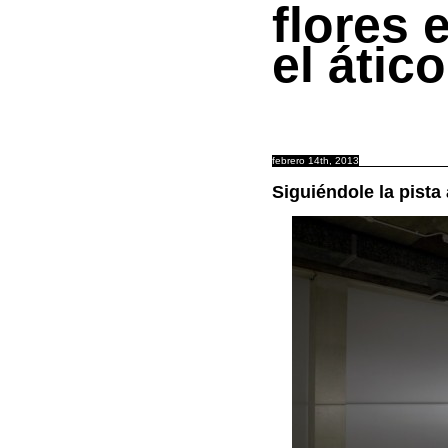
flores 
el ático
febrero 14th, 2013
Siguiéndole la pista