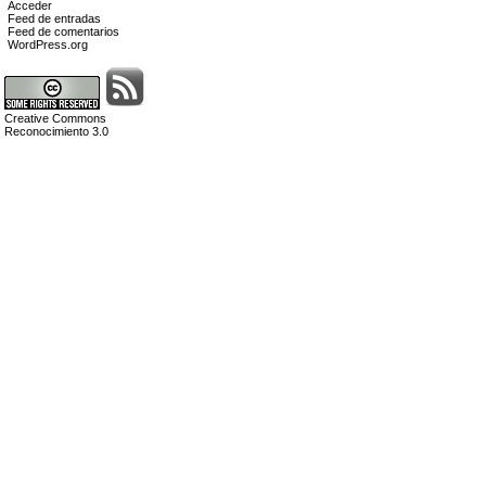
Acceder
Feed de entradas
Feed de comentarios
WordPress.org
Creative Commons
Reconocimiento 3.0