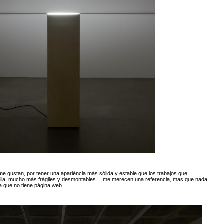
 gustan, por tener una apariéncia más sólida y estable que los trabajos que
lla, mucho más frágiles y desmontables… me merecen una referencia, mas que nada,
ya que no tiene página web.