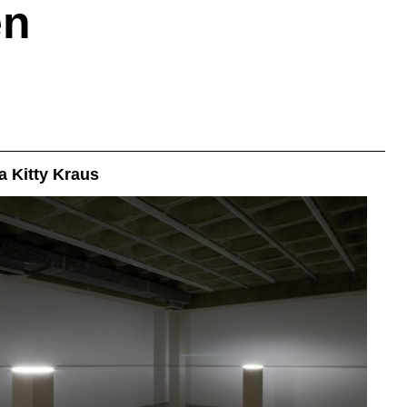
en
 a Kitty Kraus