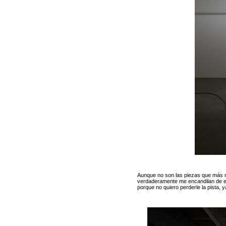
Aunque no son las piezas que más me
verdaderamente me encandilan de e
porque no quiero perderle la pista, 