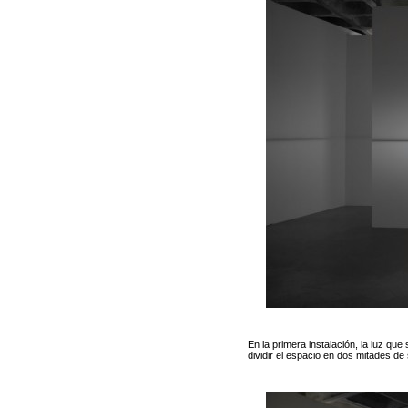
En la primera instalación, la luz que
dividir el espacio en dos mitades d