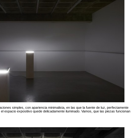
ciones simples, con apariencia minimalista, en las que la fuente de luz, perfectamente
e el espacio expositivo quede delicadamente iluminado. Vamos, que las piezas funcionan