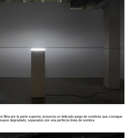
 se filtra por la parte superior, proyecta un delicado juego de sombras que consigue
e suave degradado, separados por una perfecta línea de sombra.