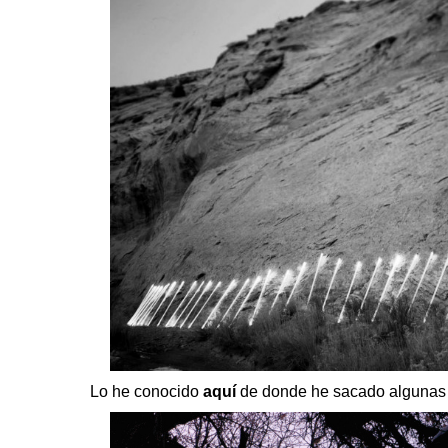
Lo he conocido
aquí
de donde he sacado algunas fo