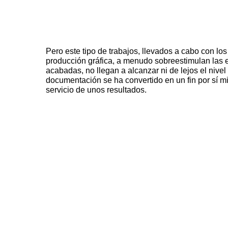
Pero este tipo de trabajos, llevados a cabo con lo
producción gráfica, a menudo sobreestimulan las e
acabadas, no llegan a alcanzar ni de lejos el nivel
documentación se ha convertido en un fin por sí m
servicio de unos resultados.