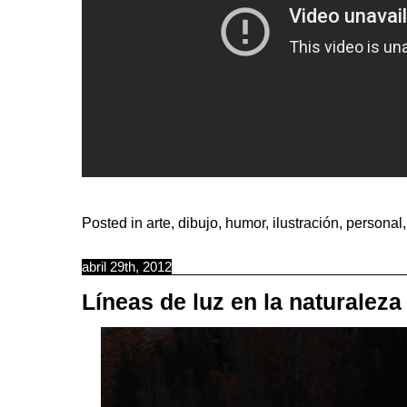
Posted in
arte
,
dibujo
,
humor
,
ilustración
,
personal
abril 29th, 2012
Líneas de luz en la naturaleza