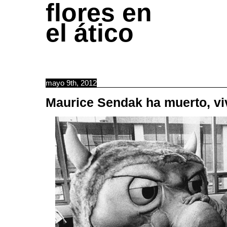
flores en
el ático
mayo 9th, 2012
Maurice Sendak ha muerto, v