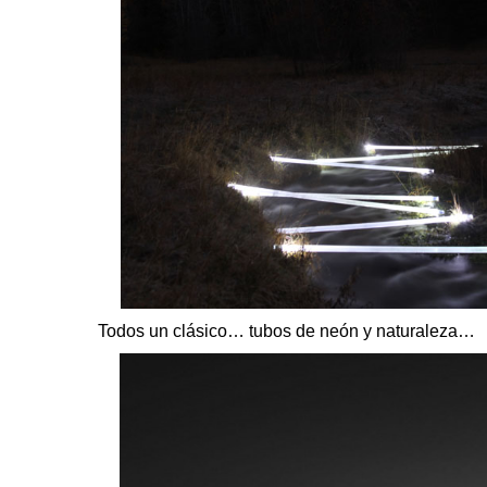
Todos un clásico… tubos de neón y naturaleza…