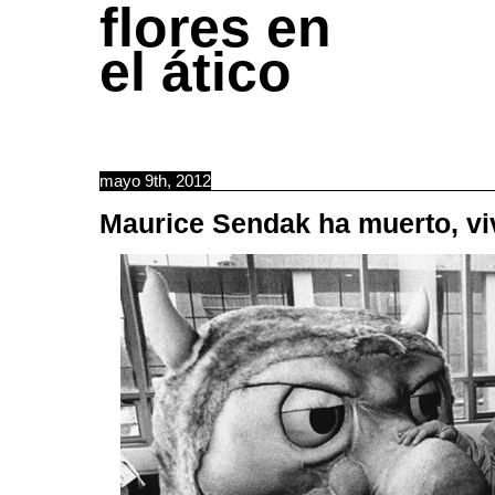
flores en
el ático
mayo 9th, 2012
Maurice Sendak ha muerto, v