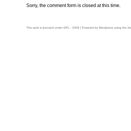
Sorry, the comment form is closed at this time.
This work is licensed under
GPL
- 2009 | Powered by
Wordpress
using the t