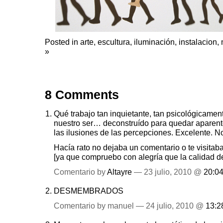
Posted in
arte
,
escultura
,
iluminación
,
instalacion
,
»
8 Comments
Qué trabajo tan inquietante, tan psicológicamen
nuestro ser… deconstruído para quedar aparent
las ilusiones de las percepciones. Excelente. No
Hacía rato no dejaba un comentario o te visita
[ya que compruebo con alegría que la calidad de
Comentario by
Altayre
— 23 julio, 2010 @
20:0
DESMEMBRADOS
Comentario by manuel — 24 julio, 2010 @
13:2