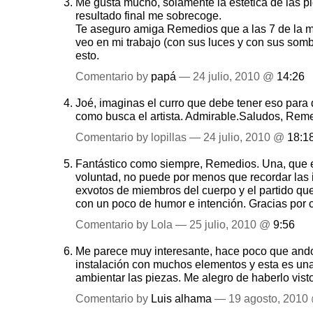
Me gusta mucho, solamente la estética de las p
resultado final me sobrecoge.
Te aseguro amiga Remedios que a las 7 de la 
veo en mi trabajo (con sus luces y con sus som
esto.
Comentario by
papá
— 24 julio, 2010 @
14:26
Joé, imaginas el curro que debe tener eso para 
como busca el artista. Admirable.Saludos, Rem
Comentario by lopillas — 24 julio, 2010 @
18:1
Fantástico como siempre, Remedios. Una, que e
voluntad, no puede por menos que recordar las 
exvotos de miembros del cuerpo y el partido que
con un poco de humor e intención. Gracias por c
Comentario by Lola — 25 julio, 2010 @
9:56
Me parece muy interesante, hace poco que ando
instalación con muchos elementos y esta es un
ambientar las piezas. Me alegro de haberlo vist
Comentario by
Luis alhama
— 19 agosto, 2010