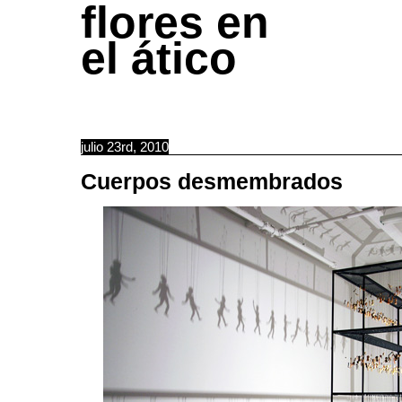
flores en
el ático
julio 23rd, 2010
Cuerpos desmembrados