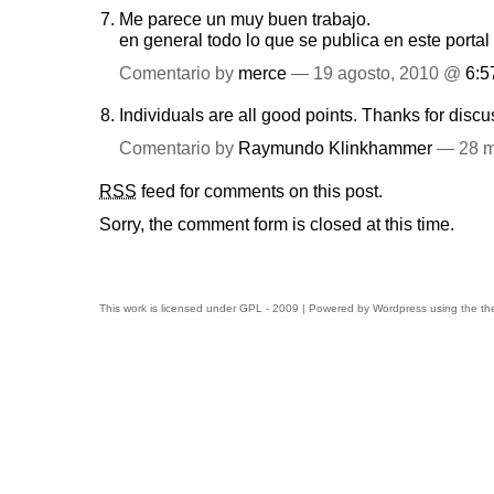
Me parece un muy buen trabajo.
en general todo lo que se publica en este porta
Comentario by
merce
— 19 agosto, 2010 @
6:5
Individuals are all good points. Thanks for disc
Comentario by
Raymundo Klinkhammer
— 28 m
RSS
feed for comments on this post.
Sorry, the comment form is closed at this time.
This work is licensed under
GPL
- 2009 | Powered by
Wordpress
using the t