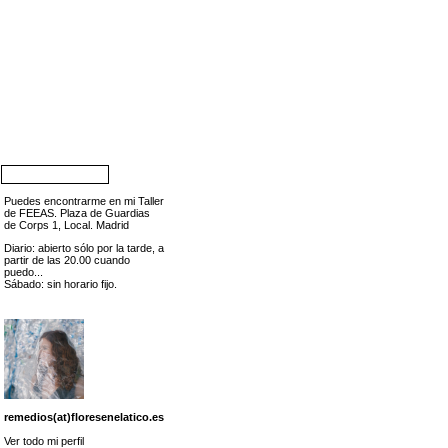
Puedes encontrarme en mi Taller
de FEEAS. Plaza de Guardias
de Corps 1, Local. Madrid
Diario: abierto sólo por la tarde, a
partir de las 20.00 cuando
puedo...
Sábado: sin horario fijo.
remedios(at)floresenelatico.es
Ver todo mi perfil