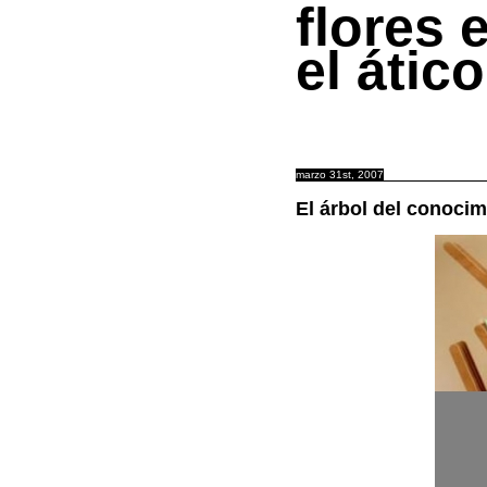
flores 
el ático
marzo 31st, 2007
El árbol del conocim