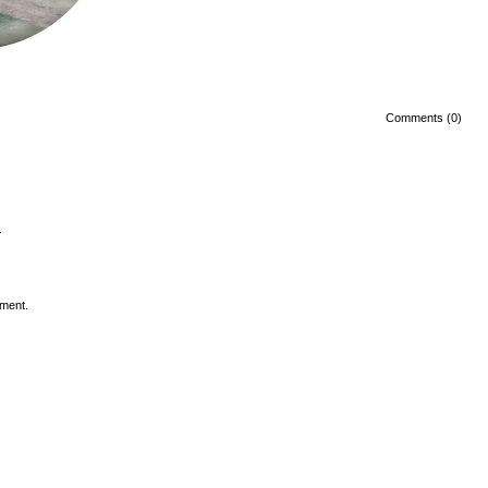
Comments (0)
.
ment.