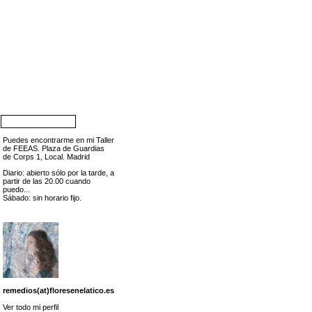
Puedes encontrarme en mi Taller
de FEEAS. Plaza de Guardias
de Corps 1, Local. Madrid
Diario: abierto sólo por la tarde, a
partir de las 20.00 cuando
puedo...
Sábado: sin horario fijo.
remedios(at)floresenelatico.es
Ver todo mi perfil