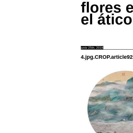
flores 
el ático
junio 25th, 2018
4.jpg.CROP.article92