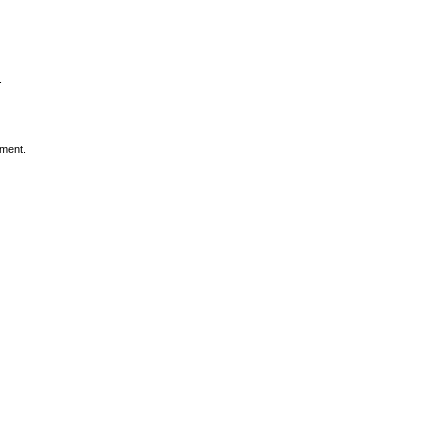
.
ment.