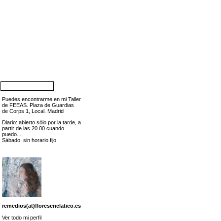
Puedes encontrarme en mi Taller
de FEEAS. Plaza de Guardias
de Corps 1, Local. Madrid
Diario: abierto sólo por la tarde, a
partir de las 20.00 cuando
puedo...
Sábado: sin horario fijo.
remedios(at)floresenelatico.es
Ver todo mi perfil