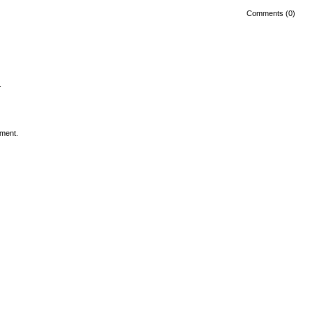
Comments (0)
.
ment.