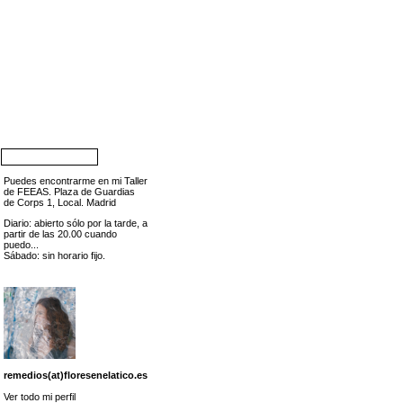
Puedes encontrarme en mi Taller
de FEEAS. Plaza de Guardias
de Corps 1, Local. Madrid
Diario: abierto sólo por la tarde, a
partir de las 20.00 cuando
puedo...
Sábado: sin horario fijo.
remedios(at)floresenelatico.es
Ver todo mi perfil