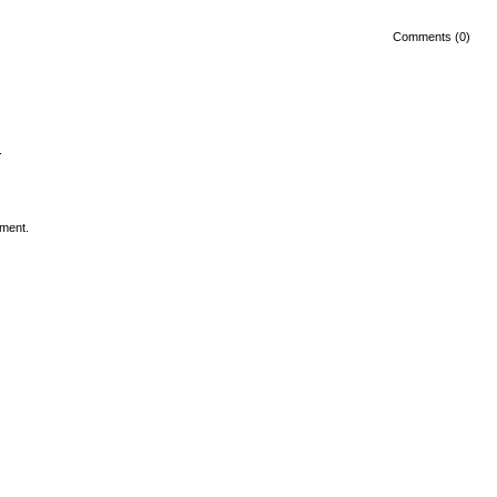
Comments (0)
.
ment.