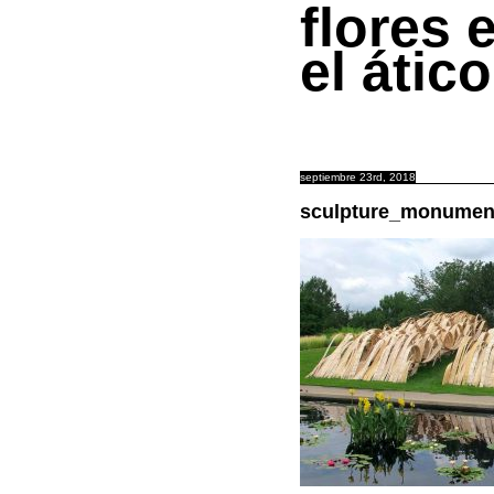
flores 
el ático
septiembre 23rd, 2018
sculpture_monument