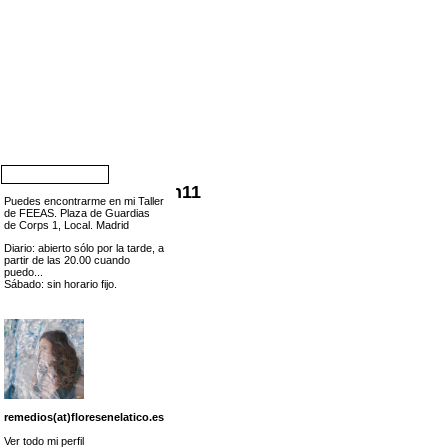
al_sculpture_garden11
Puedes encontrarme en mi Taller
de FEEAS. Plaza de Guardias
de Corps 1, Local. Madrid
Diario: abierto sólo por la tarde, a
partir de las 20.00 cuando
puedo...
Sábado: sin horario fijo.
remedios(at)floresenelatico.es
Ver todo mi perfil