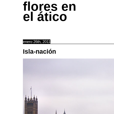
flores en
el ático
enero 26th, 2011
Isla-nación