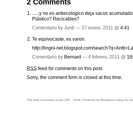
2 Comments
…..y no es antiecologico deja sacos acumulados
Plástico? Recicables?
Comentario by Jordi — 27 enero, 2011 @
4:41
Te equivocaste, es varon.
http://lingni-net.blogspot.com/search?q=Antti+La
Comentario by
Bernard
— 4 febrero, 2011 @
18
RSS
feed for comments on this post.
Sorry, the comment form is closed at this time.
This work is licensed under
GPL
- 2009 | Powered by
Wordpress
using the t