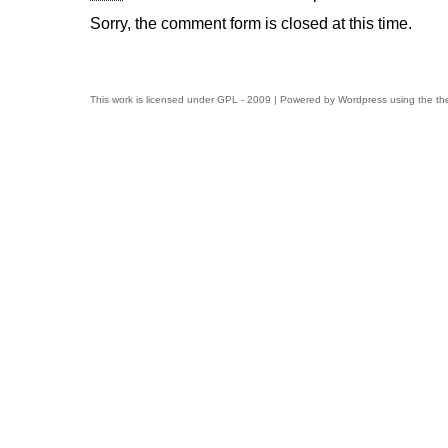
Sorry, the comment form is closed at this time.
This work is licensed under
GPL
- 2009 | Powered by
Wordpress
using the t