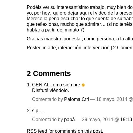
Podéis ver su interesantísimo trabajo, muy bien 
yo, por hoy, quiero dejar aquí el video de la pres
Merece la pena escuchar lo que cuenta de su tra
que reflexionar, mucho que admirar… (si no tenéi
hablar a partir del minuto 7).
Gracias maestro, por estar, como persona, a la altu
Posted in
arte
,
interacción
,
intervención
|
2 Coment
2 Comments
GENIAL como siempre
Disfruté viéndolo.
Comentario by
Paloma Ctrl
— 18 mayo, 2014 
sip….
Comentario by
papá
— 29 mayo, 2014 @
19:13
RSS
feed for comments on this post.