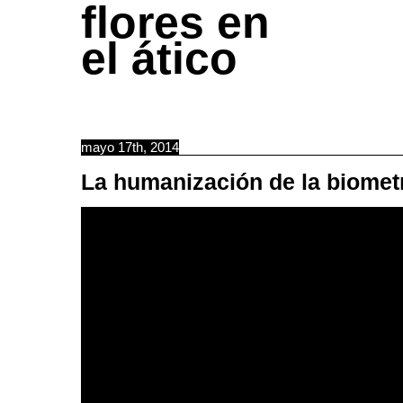
flores en
el ático
mayo 17th, 2014
La humanización de la biome