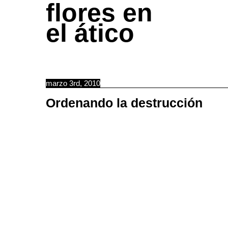
flores en
el ático
marzo 3rd, 2010
Ordenando la destrucción