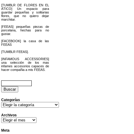
[TUMBLR DE FLORES EN EL
ÁTICO] Un espacio para
guardar pequeñas y solitarias
flores, que no quiero dejar
marchitar.
[FEEAS] pequeñas piezas de
porcelana, hechas para no
gustar.
[FACEBOOK] la casa de las
FEEAS
[TUMBLR FEEAS].
[INFAMOUS ACCESSORIES]
una selección de los mas
infames accesorios capaces de
hacer compañia a mis FEEAS.
Buscar:
Categorías
Categorías
Archivos
Archivos
Meta