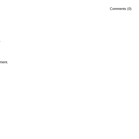
Comments (0)
.
ment.