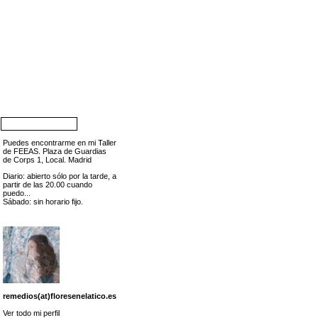
Puedes encontrarme en mi Taller
de FEEAS. Plaza de Guardias
de Corps 1, Local. Madrid
Diario: abierto sólo por la tarde, a
partir de las 20.00 cuando
puedo...
Sábado: sin horario fijo.
remedios(at)floresenelatico.es
Ver todo mi perfil