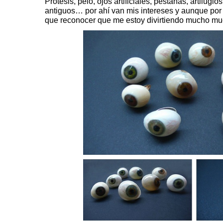
Prótesis, pelo, ojos artificiales, pestañas, artilugio
antiguos… por ahí van mis intereses y aunque po
que reconocer que me estoy divirtiendo mucho 