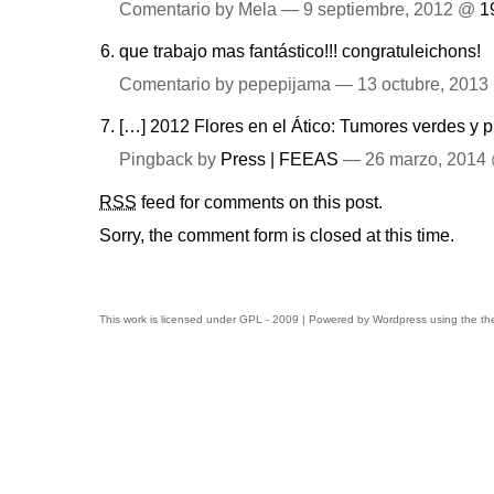
Comentario by Mela — 9 septiembre, 2012 @
1
que trabajo mas fantástico!!! congratuleichons!
Comentario by pepepijama — 13 octubre, 201
[…] 2012 Flores en el Ático: Tumores verdes y 
Pingback by
Press | FEEAS
— 26 marzo, 2014
RSS
feed for comments on this post.
Sorry, the comment form is closed at this time.
This work is licensed under
GPL
- 2009 | Powered by
Wordpress
using the t