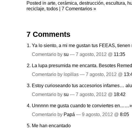
Posted in
arte
,
cerámica
,
destrucción
,
escultura
,
h
reciclaje
,
todos
|
7 Comentarios »
7 Comments
Ya lo siento, a mi me gustan tus FEEAS, tienen
Comentario by
su
— 7 agosto, 2012 @
11:35
La lupa presumida me encanta. Besotes Remed
Comentario by lopillas — 7 agosto, 2012 @
13:
Estoy curioseando tus accesorios infames… alu
Comentario by
su
— 7 agosto, 2012 @
18:42
Unnnnn me gusta cuando te conviertes en……
Comentario by
Papá
— 9 agosto, 2012 @
8:05
Me han encantado