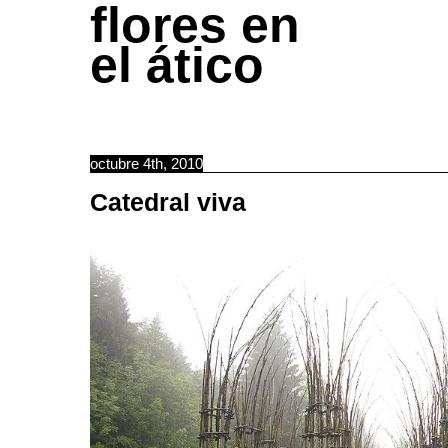
flores en
el ático
octubre 4th, 2010
Catedral viva