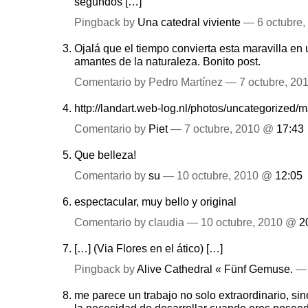
segundos […]
Pingback by
Una catedral viviente
— 6 octubre
Ojalá que el tiempo convierta esta maravilla en 
amantes de la naturaleza. Bonito post.
Comentario by Pedro Martínez — 7 octubre, 2
http://landart.web-log.nl/photos/uncategorized
Comentario by
Piet
— 7 octubre, 2010 @
17:43
Que belleza!
Comentario by
su
— 10 octubre, 2010 @
12:05
espectacular, muy bello y original
Comentario by claudia — 10 octubre, 2010 @
2
[…] (Via Flores en el ático) […]
Pingback by
Alive Cathedral « Fünf Gemuse.
— 
me parece un trabajo no solo extraordinario, si