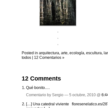
Posted in
arquitectura
,
arte
,
ecología
,
escultura
,
la
todos
|
12 Comentarios »
12 Comments
Qué bonito….
Comentario by Sergio — 5 octubre, 2010 @
6:4
[…] Una catedral viviente floresenelatico.es/