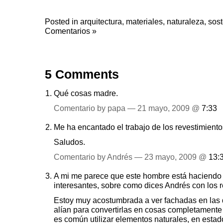
Posted in
arquitectura
,
materiales
,
naturaleza
,
sost
Comentarios »
5 Comments
Qué cosas madre.
Comentario by papa — 21 mayo, 2009 @
7:33
Me ha encantado el trabajo de los revestimiento
Saludos.
Comentario by Andrés — 23 mayo, 2009 @
13:
A mi me parece que este hombre está haciend
interesantes, sobre como dices Andrés con los r
Estoy muy acostumbrada a ver fachadas en las q
alían para convertirlas en cosas completamente 
es común utilizar elementos naturales, en estad