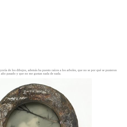
yoría de los dibujos, además ha puesto raíces a los arboles, que no se por qué se pusieron
el año pasado y que no me gustan nada de nada.