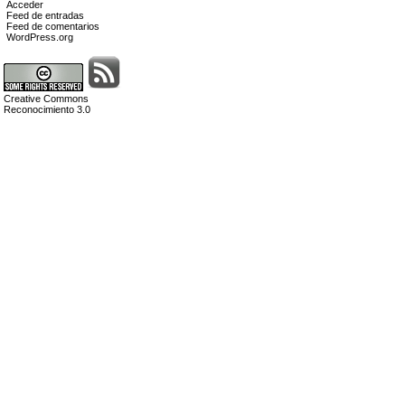
Acceder
Feed de entradas
Feed de comentarios
WordPress.org
Creative Commons
Reconocimiento 3.0