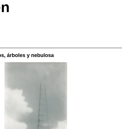
en
s, árboles y nebulosa