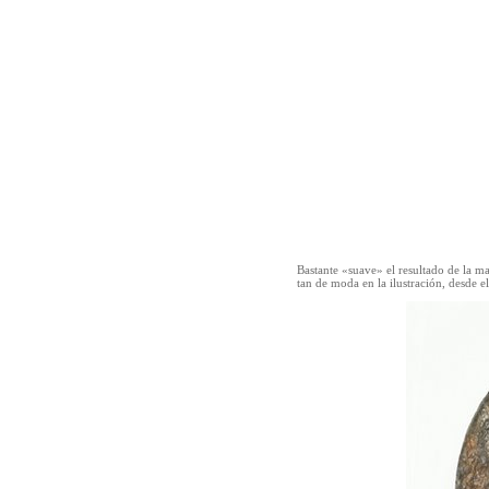
Bastante «suave» el resultado de la ma
tan de moda en la ilustración, desde 