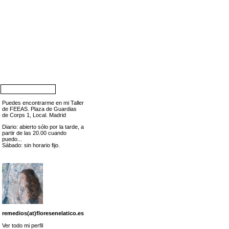
Puedes encontrarme en mi Taller
de FEEAS. Plaza de Guardias
de Corps 1, Local. Madrid
Diario: abierto sólo por la tarde, a
partir de las 20.00 cuando
puedo...
Sábado: sin horario fijo.
remedios(at)floresenelatico.es
Ver todo mi perfil