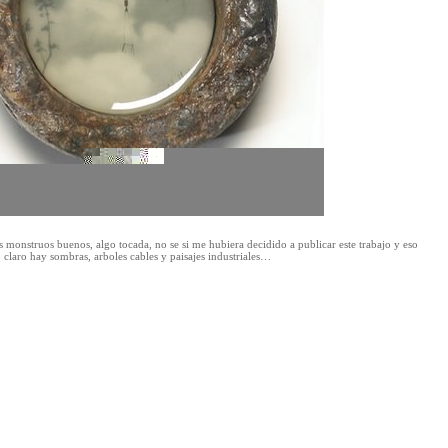
monstruos buenos, algo tocada, no se si me hubiera decidido a publicar este trabajo y eso
 claro hay sombras, arboles cables y paisajes industriales…