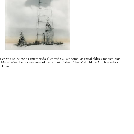
love you so
, se me ha enternecido el corazón al ver como las entrañables y monstruosas
r» Maurice Sendak
para su maravilloso cuento,
Where The Wild Things Are
, han cobrado
el cine.