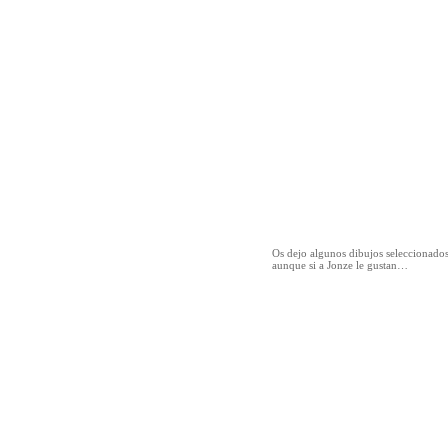
Os dejo algunos dibujos seleccionad
aunque si a Jonze le gustan…