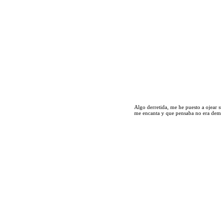
Algo derretida, me he puesto a ojear s
me encanta y que pensaba no era de