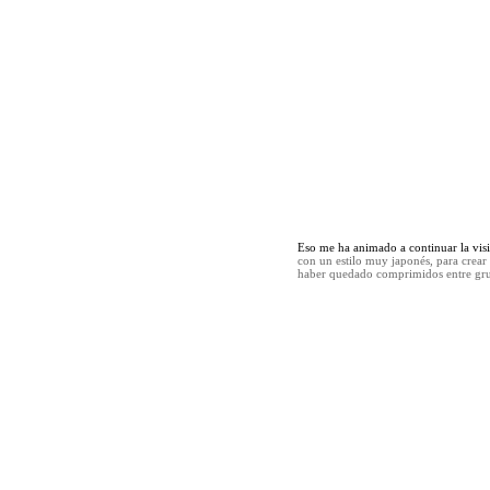
Eso me ha animado a continuar la vis
con un estilo muy japonés, para crear 
haber quedado comprimidos entre grue