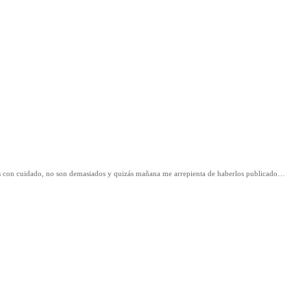
os con cuidado, no son demasiados y quizás mañana me arrepienta de haberlos publicado…