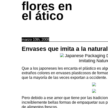
flores en
el ático
marzo 10th, 2008
Envases que imita a la natura
Que a los japoneses les encanta el
plástico
es alg
extraños colores en envases plasticosos de forma
que la mayoría de las veces exportan a occidente.
Pero debido a ese amor que tiene por las tradici
increíblemente bellas formas de empaquetar sus p
de alimentos frescos.