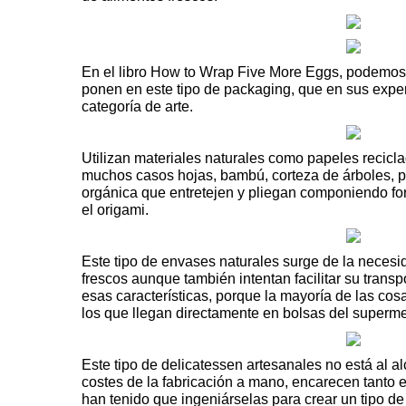
En el libro
How to Wrap Five More Eggs
, podemos
ponen en este tipo de packaging, que en sus exper
categoría de arte.
Utilizan
materiales
naturales como papeles recicla
muchos casos hojas, bambú, corteza de árboles, pi
orgánica que entretejen y pliegan componiendo f
el
origami
.
Este tipo de envases naturales surge de la necesi
frescos aunque también intentan facilitar su trans
esas características, porque la mayoría de las cosa
los que llegan directamente en bolsas del superm
Este tipo de delicatessen artesanales no está al a
costes de la fabricación a mano, encarecen tanto 
han tenido que ingeniárselas para crear un tipo d