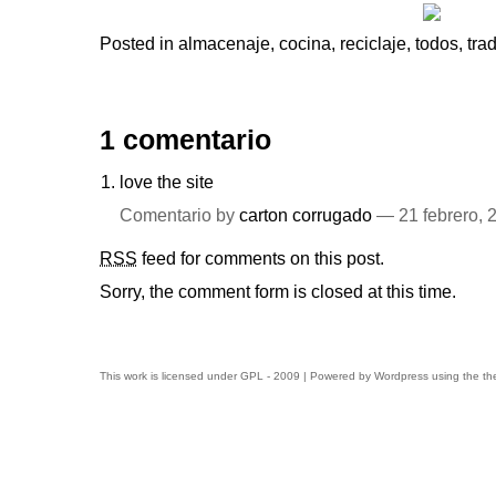
Posted in
almacenaje
,
cocina
,
reciclaje
,
todos
,
tra
1 comentario
love the site
Comentario by
carton corrugado
— 21 febrero,
RSS
feed for comments on this post.
Sorry, the comment form is closed at this time.
This work is licensed under
GPL
- 2009 | Powered by
Wordpress
using the t