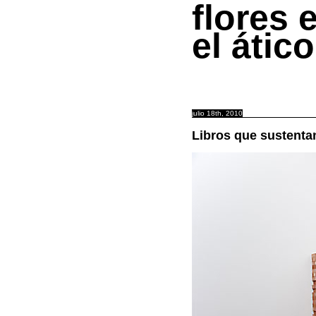
flores 
el ático
julio 18th, 2010
Libros que sustenta