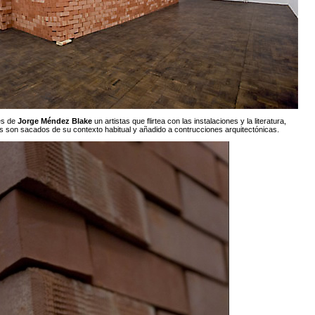
es de
Jorge Méndez Blak
e
un artistas que flirtea con las instalaciones y la literatura,
ros son sacados de su contexto habitual y añadido a contrucciones arquitectónicas.