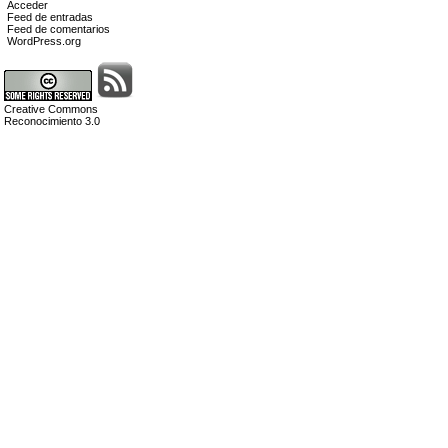
Acceder
Feed de entradas
Feed de comentarios
WordPress.org
Creative Commons
Reconocimiento 3.0