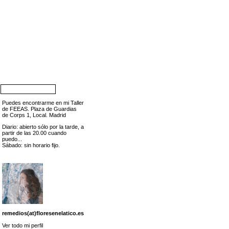
Puedes encontrarme en mi Taller
de FEEAS. Plaza de Guardias
de Corps 1, Local. Madrid
Diario: abierto sólo por la tarde, a
partir de las 20.00 cuando
puedo...
Sábado: sin horario fijo.
remedios(at)floresenelatico.es
Ver todo mi perfil