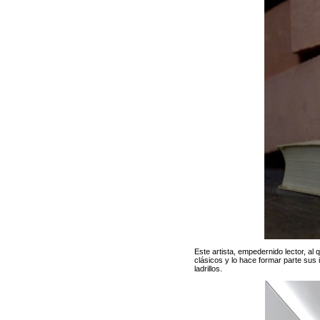
Este artista, empedernido lector, al qu
clásicos y lo hace formar parte su
ladrillos.