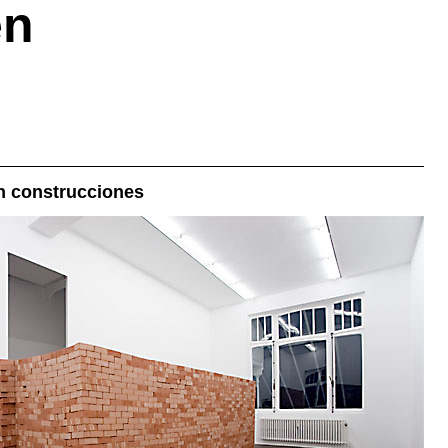
en
n construcciones