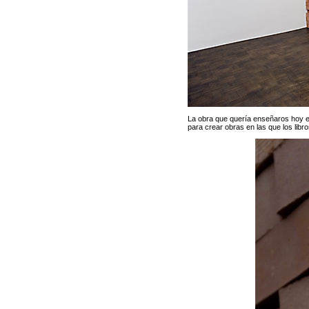
La obra que quería enseñaros hoy 
para crear obras en las que los lib