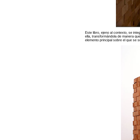
Este libro, ejeno al contexto, se int
ella, transformándola de manera que
elemento principal sobre el que se s