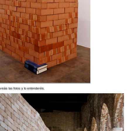
 veáis las fotos y lo entenderéis.