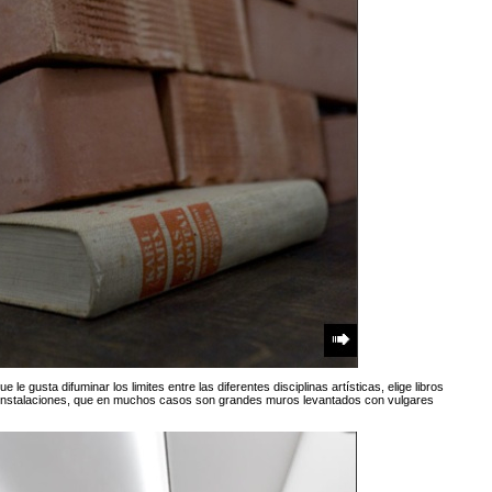
e le gusta difuminar los limites entre las diferentes disciplinas artísticas, elige libros
s instalaciones, que en muchos casos son grandes muros levantados con vulgares