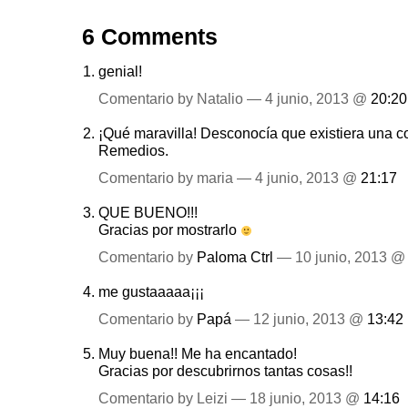
6 Comments
genial!
Comentario by Natalio — 4 junio, 2013 @
20:20
¡Qué maravilla! Desconocía que existiera una c
Remedios.
Comentario by maria — 4 junio, 2013 @
21:17
QUE BUENO!!!
Gracias por mostrarlo
Comentario by
Paloma Ctrl
— 10 junio, 2013 
me gustaaaaa¡¡¡
Comentario by
Papá
— 12 junio, 2013 @
13:42
Muy buena!! Me ha encantado!
Gracias por descubrirnos tantas cosas!!
Comentario by Leizi — 18 junio, 2013 @
14:16