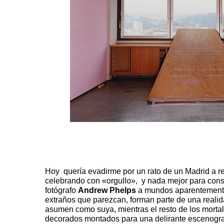
Hoy quería evadirme por un rato de un Madrid a r
celebrando con «orgullo», y nada mejor para conse
fotógrafo
Andrew Phelps
a mundos aparentemente 
extraños que parezcan, forman parte de una reali
asumen como suya, mientras el resto de los morta
decorados montados para una delirante escenogra