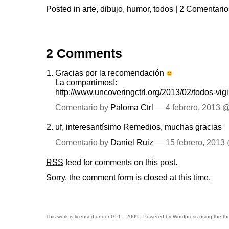
Posted in
arte
,
dibujo
,
humor
,
todos
|
2 Comentario
2 Comments
Gracias por la recomendación
La compartimos!:
http://www.uncoveringctrl.org/2013/02/todos-vigi
Comentario by
Paloma Ctrl
— 4 febrero, 2013 
uf, interesantísimo Remedios, muchas gracias
Comentario by
Daniel Ruiz
— 15 febrero, 2013
RSS
feed for comments on this post.
Sorry, the comment form is closed at this time.
This work is licensed under
GPL
- 2009 | Powered by
Wordpress
using the t