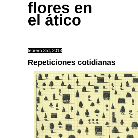
flores en
el ático
febrero 3rd, 2013
Repeticiones cotidianas