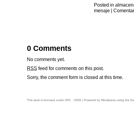
Posted in
almacen
menaje
|
Comentar
0 Comments
No comments yet.
RSS
feed for comments on this post.
Sorry, the comment form is closed at this time.
This work is licensed under
GPL
- 2009 | Powered by
Wordpress
using the t