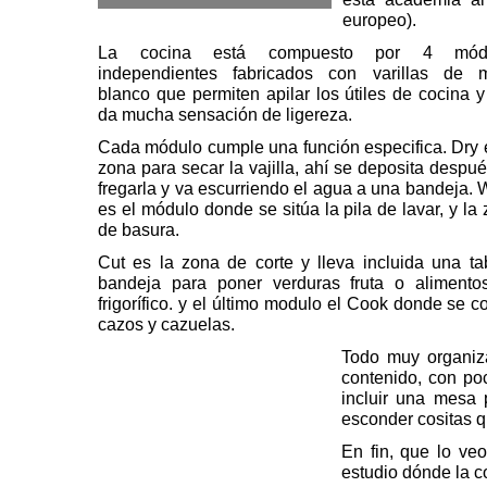
europeo).
La cocina está compuesto por 4 mód
independientes fabricados con varillas de m
blanco que permiten apilar los útiles de cocina 
da mucha sensación de ligereza.
Cada módulo cumple una función especifica.
Dry
e
zona para secar la vajilla, ahí se deposita despu
fregarla y va escurriendo el agua a una bandeja.
es el módulo donde se sitúa la pila de lavar, y la
de basura.
Cut
es la zona de corte y lleva incluida una ta
bandeja para poner verduras fruta o alimento
frigorífico. y el último modulo el
Cook
donde se co
cazos y cazuelas.
Todo muy organiz
contenido, con po
incluir una mesa 
esconder cositas q
En fin, que lo ve
estudio dónde la c