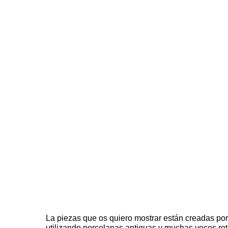
La piezas que os quiero mostrar están creadas por 
utilizando porcelanas antiguas y muchas veces rot