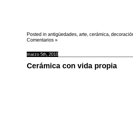
Posted in
antigüedades
,
arte
,
cerámica
,
decoració
Comentarios »
marzo 5th, 2010
Cerámica con vida propia