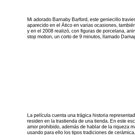
Mi adorado
Barnaby Barford,
este geniecillo travi
aparecido en el Ático en
varias ocasiones
, tambié
y en el 2008 realizó, con figuras de porcelana, an
stop motion, un corto de 9 minutos, llamado
Damag
La película cuenta una trágica historia representa
residen en la trastienda de una tienda. En este es
amor prohibido, además de hablar de la riqueza mat
usando para ello los tipos tradiciones de cerámica