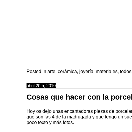
Posted in
arte
,
cerámica
,
joyería
,
materiales
,
todos
abril 20th, 2010
Cosas que hacer con la porce
Hoy os dejo unas encantadoras piezas de porcela
que son las 4 de la madrugada y que tengo un su
poco texto y más fotos.