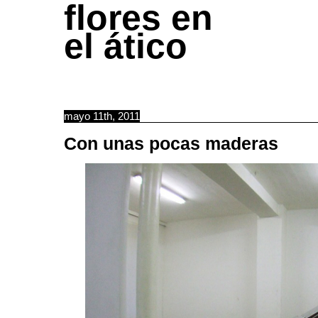
flores en
el ático
mayo 11th, 2011
Con unas pocas maderas