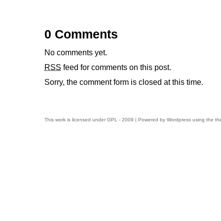
0 Comments
No comments yet.
RSS
feed for comments on this post.
Sorry, the comment form is closed at this time.
This work is licensed under
GPL
- 2009 | Powered by
Wordpress
using the t