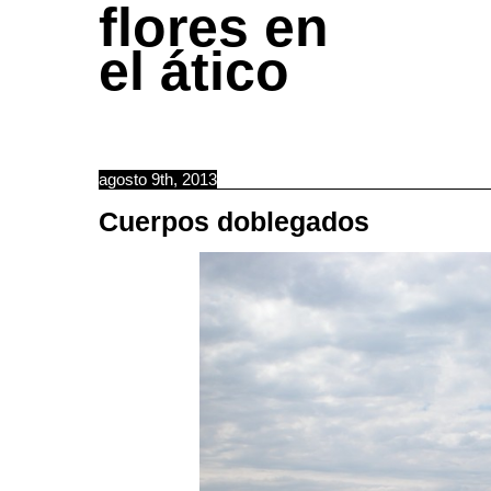
flores en
el ático
agosto 9th, 2013
Cuerpos doblegados