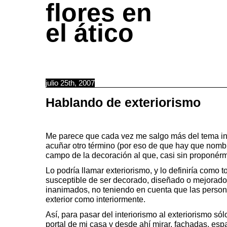
flores en
el ático
julio 25th, 2007
Hablando de exteriorismo
Me parece que cada vez me salgo más del tema int
acuñar otro término (por eso de que hay que nombra
campo de la decoración al que, casi sin proponérm
Lo podría llamar exteriorismo, y lo definiría como
susceptible de ser decorado, diseñado o mejorado
inanimados, no teniendo en cuenta que las perso
exterior como interiormente.
Así, para pasar del interiorismo al exteriorismo só
portal de mi casa y desde ahí mirar, fachadas, espa