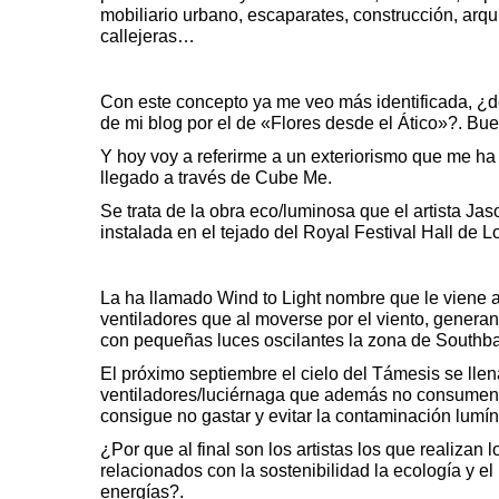
mobiliario urbano, escaparates, construcción, arqu
callejeras…
Con este concepto ya me veo más identificada, ¿
de mi blog por el de «Flores desde el Ático»?. Bue
Y hoy voy a referirme a un exteriorismo que me h
llegado a través de
Cube Me.
Se trata de la obra eco/luminosa que el artista
Jas
instalada en el tejado del Royal Festival Hall de L
La ha llamado
Wind to Light
nombre que le viene a
ventiladores que al moverse por el viento, generan
con pequeñas luces oscilantes la zona de
Southba
El próximo septiembre el cielo del Támesis se lle
ventiladores/luciérnaga que además no consumen e
consigue no gastar y evitar la contaminación lumí
¿Por que al final son los artistas los que realizan
relacionados con la sostenibilidad la ecología y e
energías?.