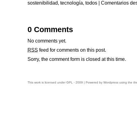
sostenibilidad
,
tecnología
,
todos
|
Comentarios de
0 Comments
No comments yet.
RSS
feed for comments on this post.
Sorry, the comment form is closed at this time.
This work is licensed under
GPL
- 2009 | Powered by
Wordpress
using the t