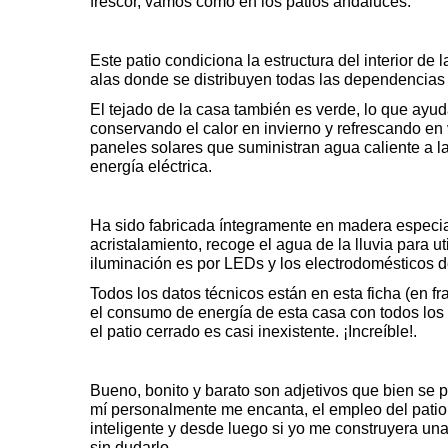
frescor, vamos como en los patios andaluces.
Este patio condiciona la estructura del interior de
alas donde se distribuyen todas las dependencias 
El tejado de la casa también es verde, lo que ayud
conservando el calor en invierno y refrescando en 
paneles solares
que suministran agua caliente a la
energía eléctrica.
Ha sido fabricada íntegramente en madera especia
acristalamiento, recoge el agua de la lluvia para uti
iluminación es por LEDs y los electrodomésticos d
Todos los datos técnicos están en esta
ficha
(en fr
el consumo de energía de esta casa con todos los
el patio cerrado es casi inexistente. ¡Increíble!.
Bueno, bonito y barato son adjetivos que bien se 
mí personalmente me encanta, el empleo del patio 
inteligente y desde luego si yo me construyera una
sin dudarlo.