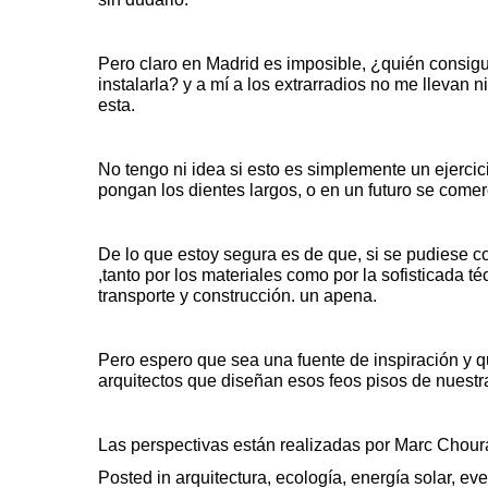
Pero claro en Madrid es imposible, ¿quién consig
instalarla? y a mí a los extrarradios no me lleva
esta.
No tengo ni idea si esto es simplemente un ejercic
pongan los dientes largos, o en un futuro se comerc
De lo que estoy segura es de que, si se pudiese com
,tanto por los materiales como por la sofisticada 
transporte y construcción. un apena.
Pero espero que sea una fuente de inspiración y qu
arquitectos que diseñan esos feos pisos de nuestr
Las perspectivas están realizadas por Marc Chouraq
Posted in
arquitectura
,
ecología
,
energía solar
,
eve