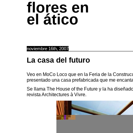
flores en
el ático
noviembre 16th, 2007
La casa del futuro
Veo en
MoCo Loco
que en la Feria de la Construc
presentado una casa prefabricada que me encanta
Se llama
The House of the Future
y la ha diseñado
revista
Architectures à Vivre
.