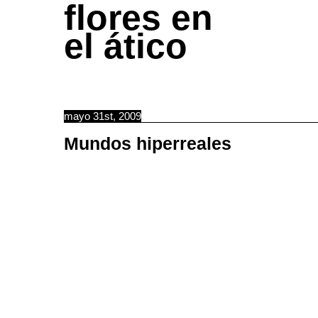
flores en
el ático
mayo 31st, 2009
Mundos hiperreales