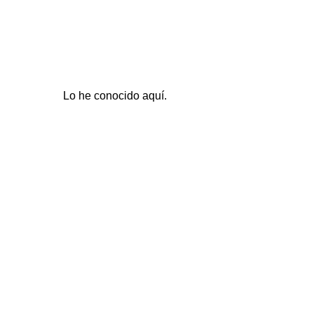
Lo he conocido
aquí
.