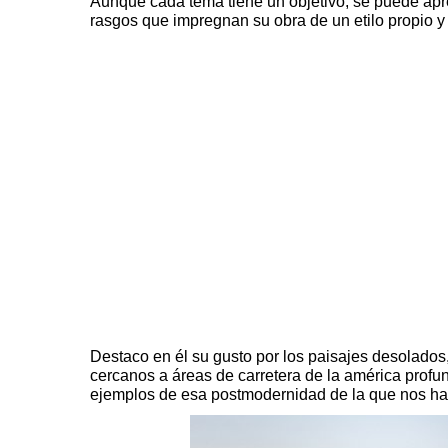
Aunque cada tema tiene un objetivo, se puede apre
rasgos que impregnan su obra de un etilo propio y
Destaco en él su gusto por los paisajes desolados,
cercanos a áreas de carretera de la américa prof
ejemplos de esa postmodernidad de la que nos h