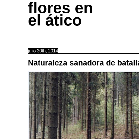
flores en
el ático
julio 30th, 2014
Naturaleza sanadora de batall