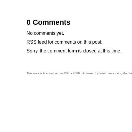
0 Comments
No comments yet.
RSS
feed for comments on this post.
Sorry, the comment form is closed at this time.
This work is licensed under
GPL
- 2009 | Powered by
Wordpress
using the t