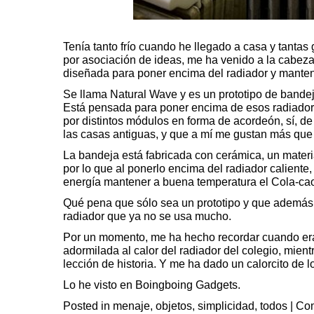
Tenía tanto frío cuando he llegado a casa y tantas
por asociación de ideas, me ha venido a la cabez
diseñada para poner encima del radiador y mantene
Se llama
Natural Wave
y es un prototipo de bande
Está pensada para poner encima de esos radiador
por distintos módulos en forma de acordeón, sí, d
las casas antiguas, y que a mí me gustan más que
La bandeja está fabricada con cerámica, un materi
por lo que al ponerlo encima del radiador caliente
energía mantener a buena temperatura el Cola-ca
Qué pena que sólo sea un prototipo y que además
radiador que ya no se usa mucho.
Por un momento, me ha hecho recordar cuando e
adormilada al calor del radiador del colegio, mientr
lección de historia. Y me ha dado un calorcito de l
Lo he visto en
Boingboing Gadgets.
Posted in
menaje
,
objetos
,
simplicidad
,
todos
|
Com