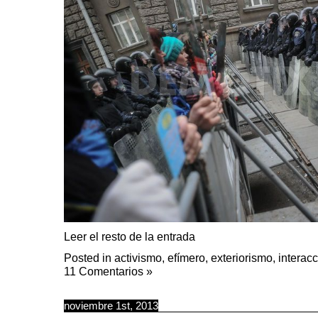
Leer el resto de la entrada
Posted in
activismo
,
efímero
,
exteriorismo
,
interac
11 Comentarios »
noviembre 1st, 2013