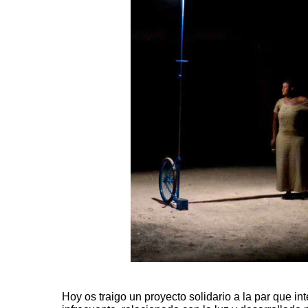
Hoy os traigo un proyecto solidario a la par que i