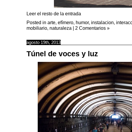
Leer el resto de la entrada
Posted in
arte
,
efímero
,
humor
,
instalacion
,
interac
mobiliario
,
naturaleza
|
2 Comentarios »
agosto 19th, 2013
Túnel de voces y luz