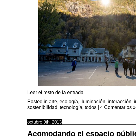
Leer el resto de la entrada
Posted in
arte
,
ecología
,
iluminación
,
interacción
,
sostenibilidad
,
tecnología
,
todos
|
4 Comentarios »
octubre 9th, 2013
Acomodando el espacio públi