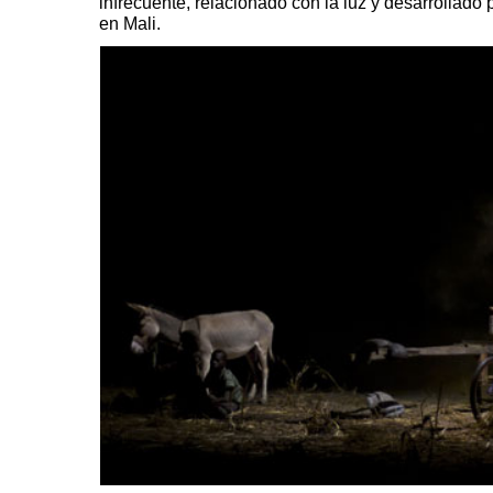
infrecuente, relacionado con la luz y desarrollado 
en Mali.