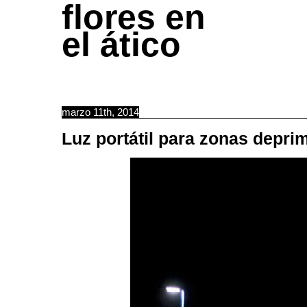
flores en
el ático
marzo 11th, 2014
Luz portátil para zonas depri