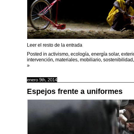
Leer el resto de la entrada
Posted in
activismo
,
ecología
,
energía solar
,
exter
intervención
,
materiales
,
mobiliario
,
sostenibilidad
»
enero 9th, 2014
Espejos frente a uniformes