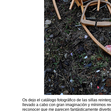
Os dejo el catálogo fotográfico de las sillas reint
llevado a cabo con gran imaginación y mínimos re
reconocer que me parecen fantásticamente diver