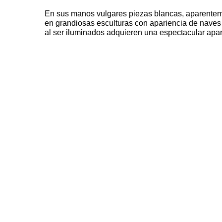
En sus manos vulgares piezas blancas, aparenteme
en grandiosas esculturas con apariencia de naves e
al ser iluminados adquieren una espectacular apar