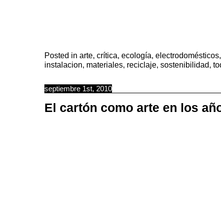
Posted in
arte
,
crítica
,
ecología
,
electrodomésticos
instalacion
,
materiales
,
reciclaje
,
sostenibilidad
,
to
septiembre 1st, 2010
El cartón como arte en los añ