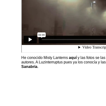
He conocido Misty Lanterns
aquí
y las fotos se la
autores. A Luzinterruptus pues ya los conocía y l
Sanabria
.