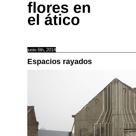
flores en
el ático
junio 6th, 2014
Espacios rayados