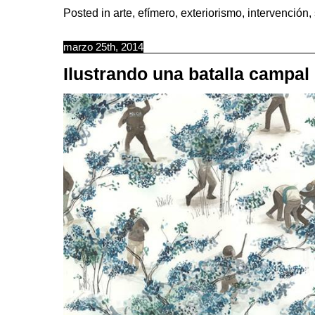
Posted in
arte
,
efímero
,
exteriorismo
,
intervención
,
marzo 25th, 2014
Ilustrando una batalla campal