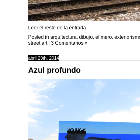
Leer el resto de la entrada
Posted in
arquitectura
,
dibujo
,
efímero
,
exteriorism
street art
|
3 Comentarios »
abril 29th, 2014
Azul profundo