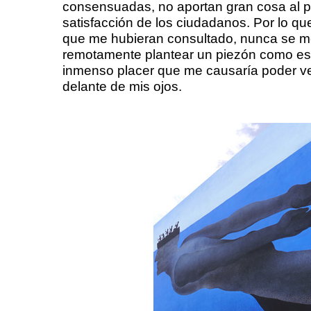
consensuadas, no aportan gran cosa al pa
satisfacción de los ciudadanos. Por lo q
que me hubieran consultado, nunca se me
remotamente plantear un piezón como este
inmenso placer que me causaría poder ver
delante de mis ojos.