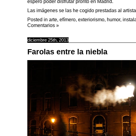
espero poder disfrutar pronto en Madrid.
Las imágenes se las he cogido prestadas al artista
Posted in
arte
,
efímero
,
exteriorismo
,
humor
,
instal
Comentarios »
diciembre 25th, 2013
Farolas entre la niebla